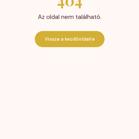
404
Az oldal nem található.
Vissza a kezdőoldalra